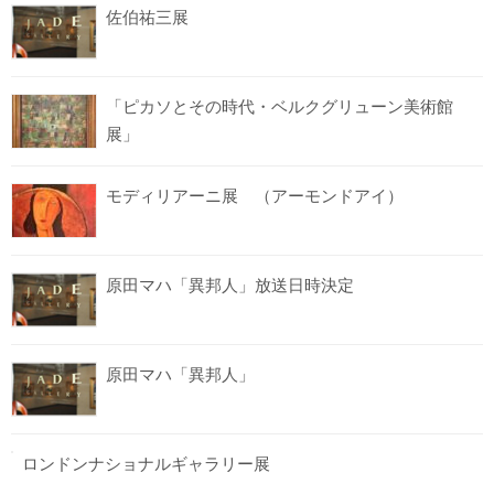
佐伯祐三展
「ピカソとその時代・ベルクグリューン美術館
展」
モディリアーニ展 （アーモンドアイ）
原田マハ「異邦人」放送日時決定
原田マハ「異邦人」
ロンドンナショナルギャラリー展