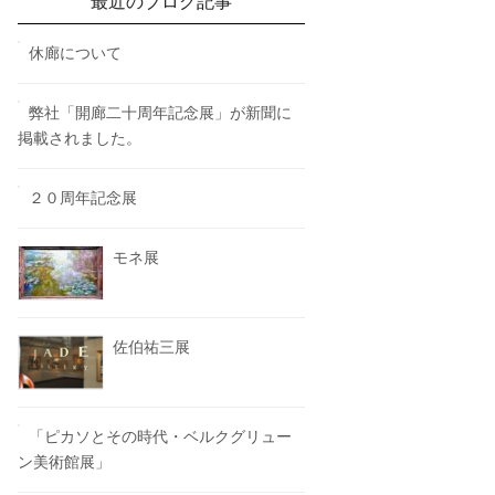
最近のブログ記事
休廊について
弊社「開廊二十周年記念展」が新聞に
掲載されました。
２０周年記念展
モネ展
佐伯祐三展
「ピカソとその時代・ベルクグリュー
ン美術館展」