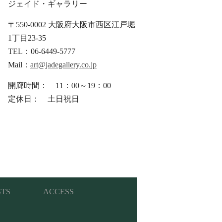
ジェイド・ギャラリー
〒550-0002 大阪府大阪市西区江戸堀
1丁目23-35
TEL：06-6449-5777
Mail：
art@jadegallery.co.jp
開廊時間： 11：00～19：00
定休日： 土日祝日
STS
ACCESS