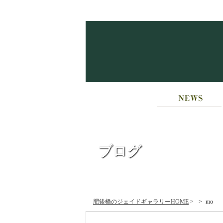
HOME
NEWS
ブログ
肥後橋のジェイドギャラリーHOME
>
>
mo